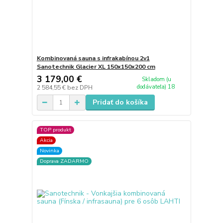
Kombinovaná sauna s infrakabínou 2v1
Sanotechnik Glacier XL 150x150x200 cm
3 179,00 €
Skladom (u
dodávateľa) 18
2 584,55 €
bez DPH
Pridať do košíka
TOP produkt
Akcia
Novinka
Doprava ZADARMO