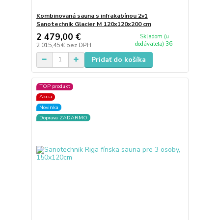
Kombinovaná sauna s infrakabínou 2v1
Sanotechnik Glacier M 120x120x200 cm
2 479,00 €
Skladom (u
dodávateľa) 36
2 015,45 €
bez DPH
Pridať do košíka
TOP produkt
Akcia
Novinka
Doprava ZADARMO