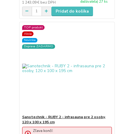
dodávateľa) 27 ks
1 243,09 €
bez DPH
Pridať do košíka
TOP produkt
Akcia
Novinka
Doprava ZADARMO
Sanotechnik - RUBY 2 - infrasauna pre 2 osoby,
120 x 100 x 195 cm
Zľava končí: