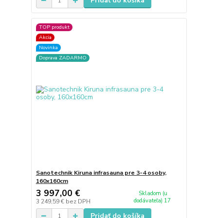
Pridať do košíka
TOP produkt
Akcia
Novinka
Doprava ZADARMO
Sanotechnik Kiruna infrasauna pre 3-4 osoby,
160x160cm
3 997,00 €
Skladom (u
dodávateľa) 17
3 249,59 €
bez DPH
Pridať do košíka