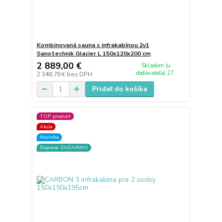
Kombinovaná sauna s infrakabínou 2v1
Sanotechnik Glacier L 150x120x200 cm
2 889,00 €
Skladom (u
dodávateľa) 27
2 348,78 €
bez DPH
Pridať do košíka
TOP produkt
Akcia
Novinka
Doprava ZADARMO