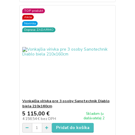
TOP produkt
Akcia
Novinka
Doprava ZADARMO
Vonkajšia vírivka pre 3 osoby Sanotechnik Diablo
biela 210x160cm
5 115,00 €
Skladom (u
dodávateľa) 2
4 158,54 €
bez DPH
Pridať do košíka