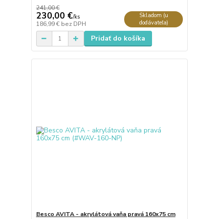
241,00 €
230,00 €
Skladom (u
/
ks
dodávateľa)
186,99 €
bez DPH
Pridať do košíka
Besco AVITA - akrylátová vaňa pravá 160x75 cm