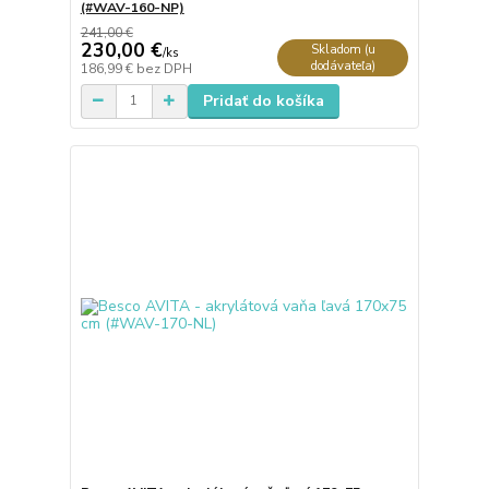
(#WAV-160-NP)
241,00 €
230,00 €
Skladom (u
/
ks
dodávateľa)
186,99 €
bez DPH
Pridať do košíka