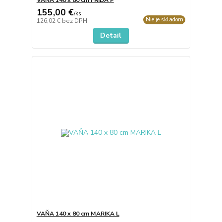
VAŇA 140 x 80 cm FRIDA P
155,00 €
/
ks
Nie je skladom
126,02 €
bez DPH
Detail
VAŇA 140 x 80 cm MARIKA L