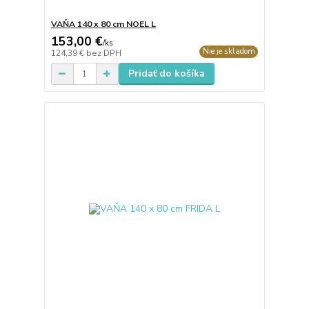
VAŇA 140 x 80 cm NOEL L
153,00 €
/
ks
Nie je skladom
124,39 €
bez DPH
Pridať do košíka