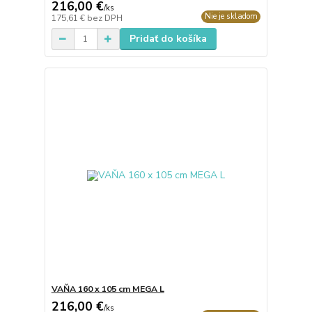
216,00 €
/
ks
Nie je skladom
175,61 €
bez DPH
Pridať do košíka
VAŇA 160 x 105 cm MEGA L
216,00 €
/
ks