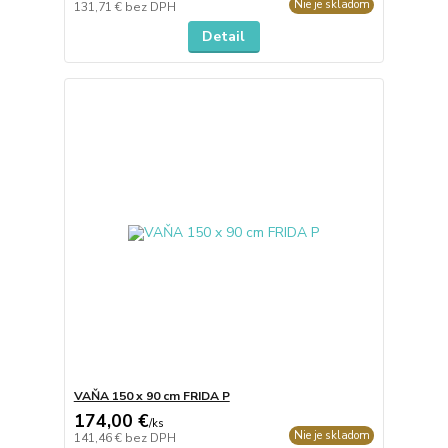
Nie je skladom
131,71 €
bez DPH
Detail
VAŇA 150 x 90 cm FRIDA P
174,00 €
/
ks
Nie je skladom
141,46 €
bez DPH