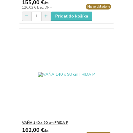
155,00 €
/
ks
Nie je skladom
126,02 €
bez DPH
Pridať do košíka
VAŇA 140 x 90 cm FRIDA P
162,00 €
/
ks