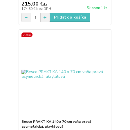
215,00 €
/
ks
Skladom 1 ks
174,80 €
bez DPH
Pridať do košíka
Akcia
Besco PRAKTIKA 140 x 70 cm vaňa pravá
asymetrická, akrylátová