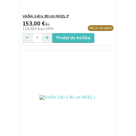
VAŇA 140 x 80 cm NOEL P
153,00 €
/
ks
Nie je skladom
124,39 €
bez DPH
Pridať do košíka