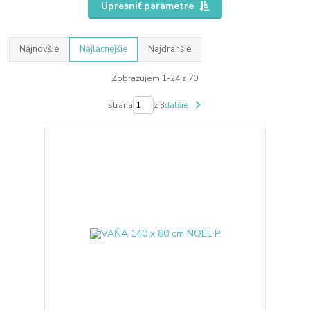
Upresniť parametre
Najnovšie
Najlacnejšie
Najdrahšie
Zobrazujem 1-24 z 70
strana
z 3
ďalšie