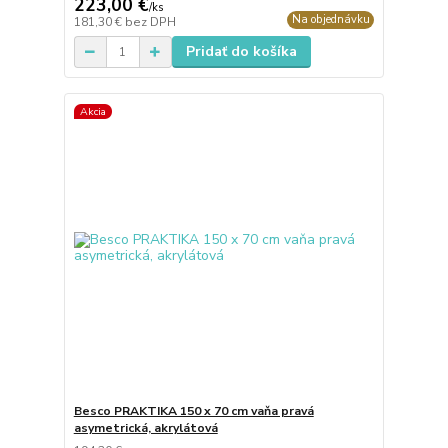
223,00 €
/
ks
Na objednávku
181,30 €
bez DPH
Pridať do košíka
Akcia
Besco PRAKTIKA 150 x 70 cm vaňa pravá
asymetrická, akrylátová