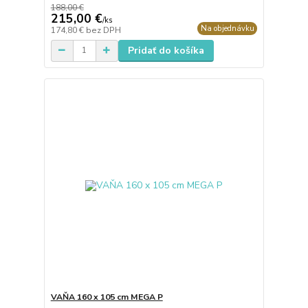
188,00 €
215,00 €
/
ks
Na objednávku
174,80 €
bez DPH
Pridať do košíka
VAŇA 160 x 105 cm MEGA P