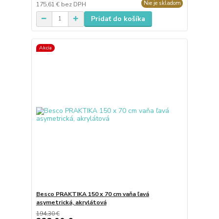
Nie je skladom
175,61 €
bez DPH
Pridať do košíka
Akcia
Besco PRAKTIKA 150 x 70 cm vaňa ľavá
asymetrická, akrylátová
194,30 €