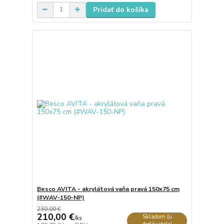
Pridať do košíka
Besco AVITA - akrylátová vaňa pravá 150x75 cm
(#WAV-150-NP)
230,00 €
210,00 €
Skladom (u
/
ks