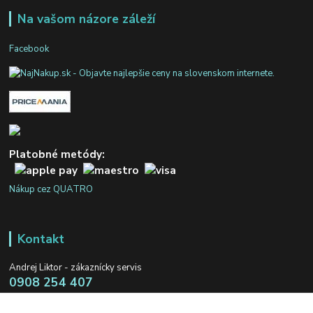
Na vašom názore záleží
Facebook
Platobné metódy:
Nákup cez QUATRO
Kontakt
Andrej Liktor - zákaznícky servis
0908 254 407
Po - Pia: 8:00-16:00