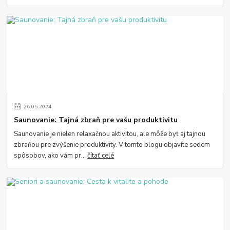
26
.
05
.
2024
Saunovanie: Tajná zbraň pre vašu produktivitu
Saunovanie je nielen relaxačnou aktivitou, ale môže byť aj tajnou
zbraňou pre zvýšenie produktivity. V tomto blogu objavíte sedem
spôsobov, ako vám pr...
čítať celé