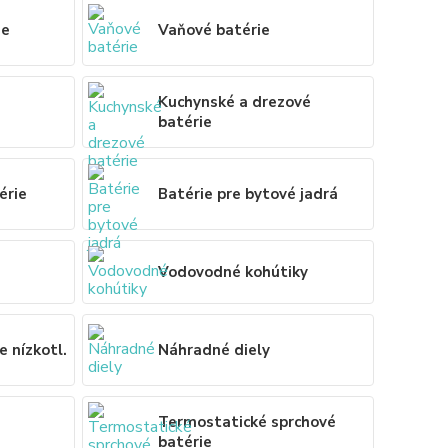
ie
Vaňové batérie
Kuchynské a drezové
batérie
érie
Batérie pre bytové jadrá
Vodovodné kohútiky
e nízkotl.
Náhradné diely
Termostatické sprchové
batérie