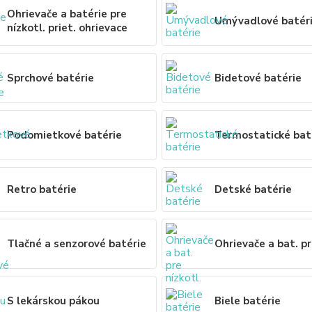
Ohrievače a batérie pre
Umývadlové batér
nízkotl. priet. ohrievace
Sprchové batérie
Bidetové batérie
Podomietkové batérie
Termostatické bat
Retro batérie
Detské batérie
Tlačné a senzorové batérie
Ohrievače a bat. pr
S lekárskou pákou
Biele batérie