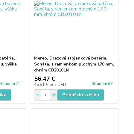
atéria,
Mereo, Drezová stojanková batéria,
u, výška
Sonáta, s ramienkom plochým 170 mm,
chróm CB20101N
56,47 €
Skladom 72
Skladom 67
45,91 €
bez DPH
íka
Pridať do košíka