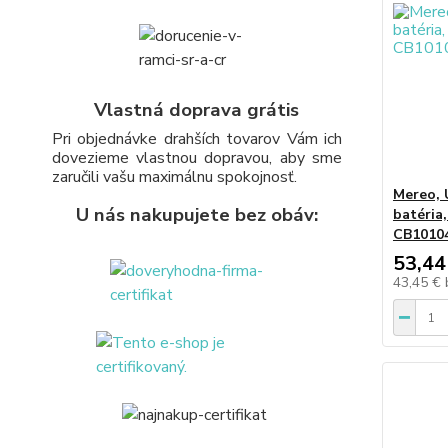
Vlastná doprava grátis
Pri objednávke drahších tovarov Vám ich
dovezieme vlastnou dopravou, aby sme
zaručili vašu maximálnu spokojnosť.
Mereo, 
U nás nakupujete bez obáv:
batéria
CB1010
53,44
43,45 €