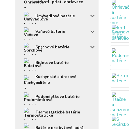
nízkotl. priet. ohrievace
Umývadlové batérie
Vaňové batérie
Sprchové batérie
Bidetové batérie
Kuchynské a drezové
batérie
Podomietkové batérie
Termostatické batérie
Batérie pre bytové jadrá