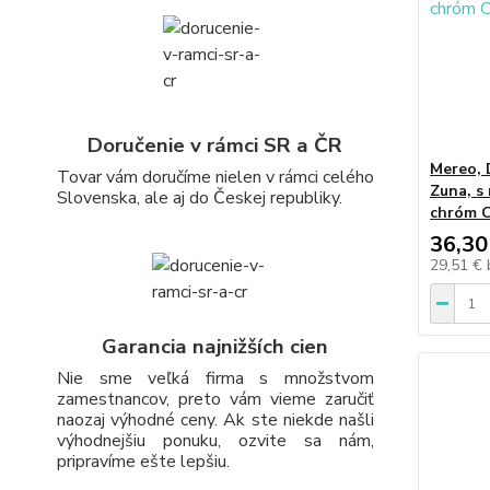
Doručenie v rámci SR a ČR
Mereo, 
Tovar vám doručíme nielen v rámci celého
Zuna, s
Slovenska, ale aj do Českej republiky.
chróm 
36,30
29,51 €
Garancia najnižších cien
Nie sme veľká firma s množstvom
zamestnancov, preto vám vieme zaručiť
naozaj výhodné ceny. Ak ste niekde našli
výhodnejšiu ponuku, ozvite sa nám,
pripravíme ešte lepšiu.