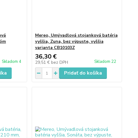
ová
Mereo, Umývadlová stojanková batéria
róm
vyššia, Zuna, bez výpuste, vyššia
varianta CB10103Z
36,30 €
Skladom 4
Skladom 22
29,51 €
bez DPH
íka
Pridať do košíka