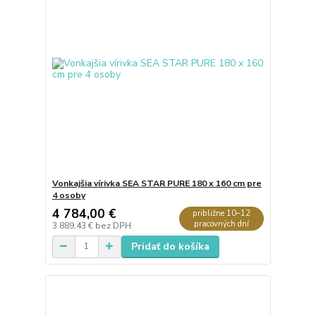
Vonkajšia vírivka SEA STAR PURE 180 x 160 cm pre
4 osoby
4 784,00 €
približne 10–12
pracovných dní
3 889,43 €
bez DPH
Pridať do košíka