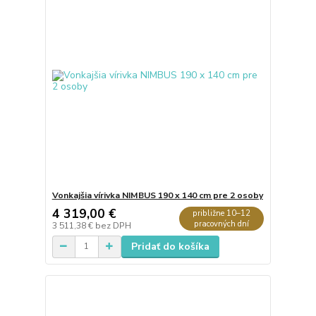
Vonkajšia vírivka NIMBUS 190 x 140 cm pre 2 osoby
4 319,00 €
približne 10–12
pracovných dní
3 511,38 €
bez DPH
Pridať do košíka