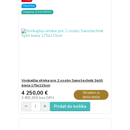
Novinka
Doprava ZADARMO
Vonkajšia vírivka pre 2 osoby Sanotechnik Split
biela 175x115cm
4 250,00 €
Skladom (u
dodávateľa)
3 455,28 €
bez DPH
Pridať do košíka