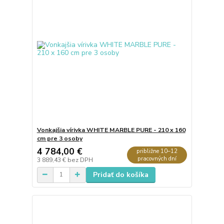
Vonkajšia vírivka WHITE MARBLE PURE - 210 x 160
cm pre 3 osoby
4 784,00 €
približne 10–12
pracovných dní
3 889,43 €
bez DPH
Pridať do košíka