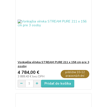
Vonkajšia vírivka STREAM PURE 211 x 156 cm pre 3
osoby
4 784,00 €
približne 10–12
pracovných dní
3 889,43 €
bez DPH
Pridať do košíka