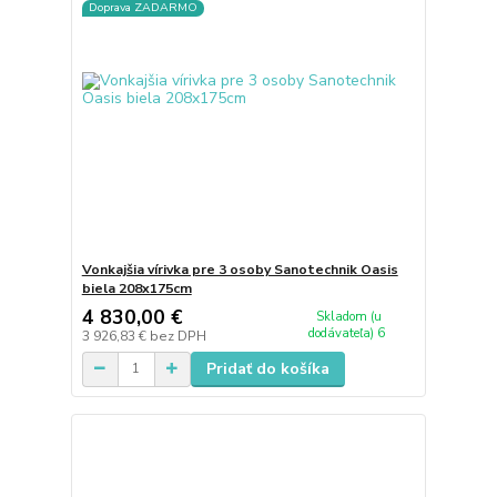
Doprava ZADARMO
Vonkajšia vírivka pre 3 osoby Sanotechnik Oasis
biela 208x175cm
4 830,00 €
Skladom (u
dodávateľa) 6
3 926,83 €
bez DPH
Pridať do košíka