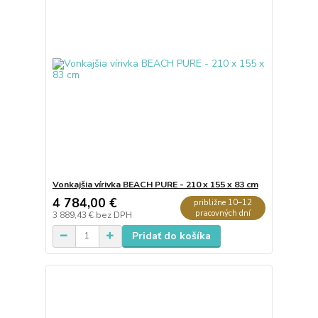
Vonkajšia vírivka BEACH PURE - 210 x 155 x 83 cm
4 784,00 €
približne 10–12
pracovných dní
3 889,43 €
bez DPH
Pridať do košíka