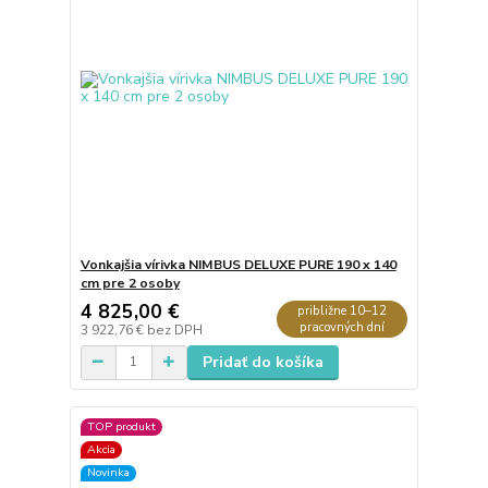
Vonkajšia vírivka NIMBUS DELUXE PURE 190 x 140
cm pre 2 osoby
4 825,00 €
približne 10–12
pracovných dní
3 922,76 €
bez DPH
Pridať do košíka
TOP produkt
Akcia
Novinka