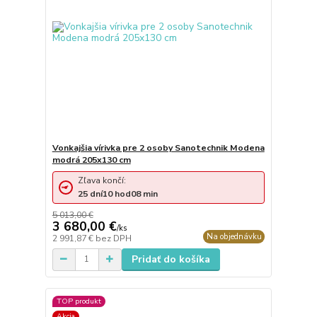
Vonkajšia vírivka pre 2 osoby Sanotechnik Modena
modrá 205x130 cm
Zľava končí:
25
dní
10
hod
08
min
5 013,00 €
3 680,00 €
/
ks
Na objednávku
2 991,87 €
bez DPH
Pridať do košíka
TOP produkt
Akcia