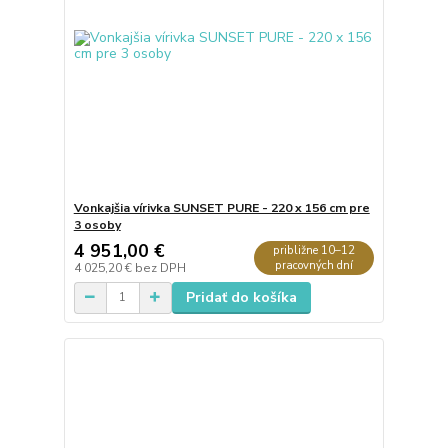
Vonkajšia vírivka SUNSET PURE - 220 x 156 cm pre
3 osoby
4 951,00 €
približne 10–12
pracovných dní
4 025,20 €
bez DPH
Pridať do košíka