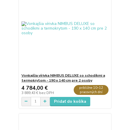
Vonkajšia vírivka NIMBUS DELUXE so schodíkmi a
termokrytom - 190 x 140 cm pre 2 osoby
4 784,00 €
približne 10–12
pracovných dní
3 889,43 €
bez DPH
Pridať do košíka