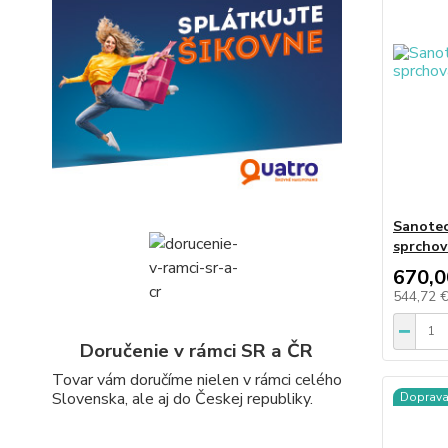
Sanotec
sprchov
670,0
544,72 
Doručenie v rámci SR a ČR
Tovar vám doručíme nielen v rámci celého
Slovenska, ale aj do Českej republiky.
Doprav