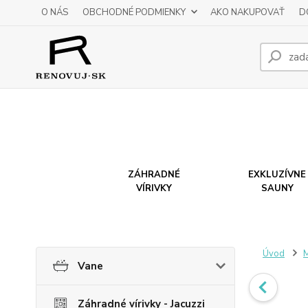
O NÁS
OBCHODNÉ PODMIENKY
AKO NAKUPOVAŤ
D
ZÁHRADNÉ
EXKLUZÍVNE
VÍRIVKY
SAUNY
Úvod
M
Vane
Záhradné vírivky - Jacuzzi