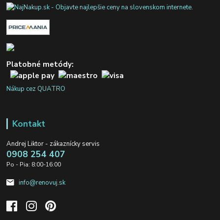
Platobné metódy:
Nákup cez QUATRO
Kontakt
Andrej Liktor - zákaznícky servis
0908 254 407
Po - Pia: 8:00-16:00
info@renovuj.sk