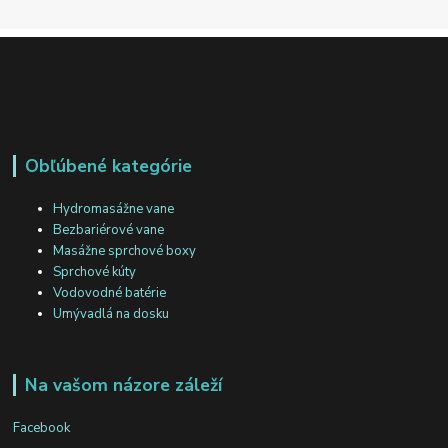
Obľúbené kategórie
Hydromasážne vane
Bezbariérové vane
Masážne sprchové boxy
Sprchové kúty
Vodovodné batérie
Umývadlá na dosku
Na vašom názore záleží
Facebook