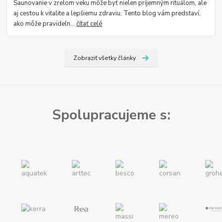
Saunovanie v zrelom veku môže byť nielen príjemným rituálom, ale
aj cestou k vitalite a lepšiemu zdraviu. Tento blog vám predstaví,
ako môže pravideln...
čítať celé
Zobraziť všetky články
Spolupracujeme s: