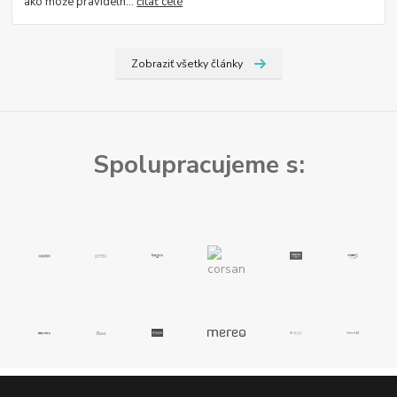
ako môže pravideln...
čítať celé
Zobraziť všetky články
Spolupracujeme s: