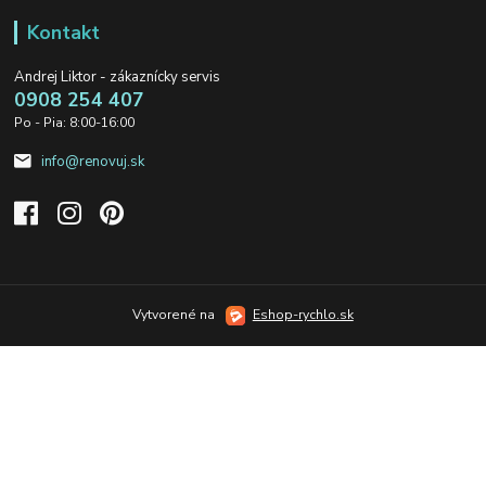
Kontakt
Andrej Liktor - zákaznícky servis
0908 254 407
Po - Pia: 8:00-16:00
info@renovuj.sk
Vytvorené na
Eshop-rychlo.sk