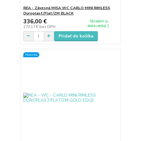
REA - Závesná MISA WC CARLO MINI RIMLESS
Duroplast/Flat/ZM BLACK
336,00 €
Skladom (u
dodávateľa) 1
273,17 €
bez DPH
Pridať do košíka
Novinka