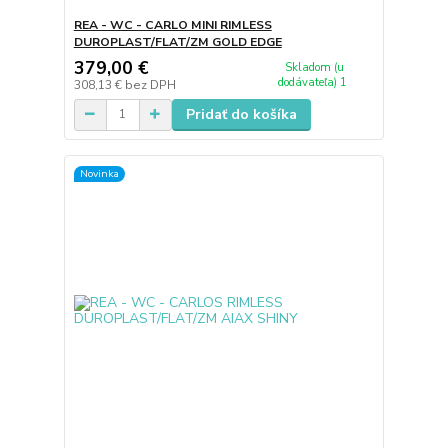
REA - WC - CARLO MINI RIMLESS
DUROPLAST/FLAT/ZM GOLD EDGE
379,00 €
Skladom (u
dodávateľa) 1
308,13 €
bez DPH
Pridať do košíka
Novinka