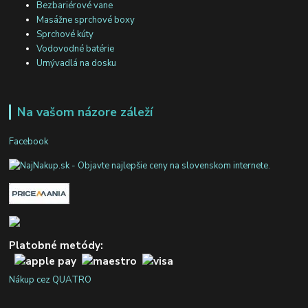
Bezbariérové vane
Masážne sprchové boxy
Sprchové kúty
Vodovodné batérie
Umývadlá na dosku
Na vašom názore záleží
Facebook
Platobné metódy:
Nákup cez QUATRO