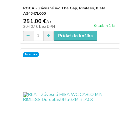
ROCA - Závesné wc The Gap, Rimless, biela
A34647L000
251,00 €
/
ks
Skladom 1 ks
204,07 €
bez DPH
Pridať do košíka
Novinka