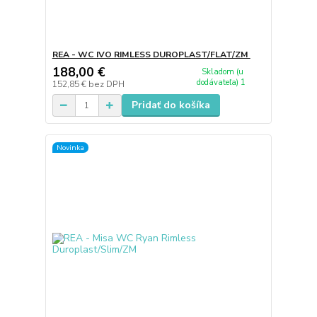
REA - WC IVO RIMLESS DUROPLAST/FLAT/ZM ​
188,00 €
Skladom (u
dodávateľa) 1
152,85 €
bez DPH
Pridať do košíka
Novinka