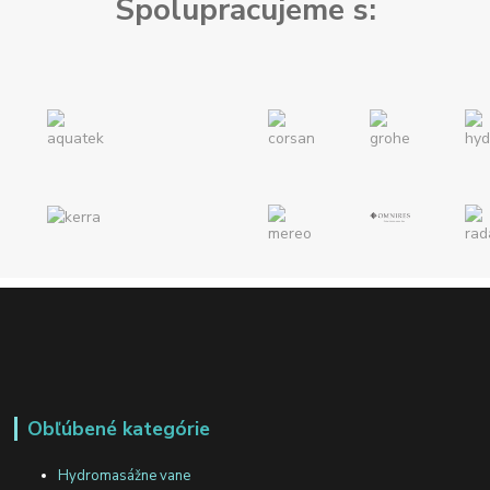
Spolupracujeme s:
Obľúbené kategórie
Hydromasážne vane