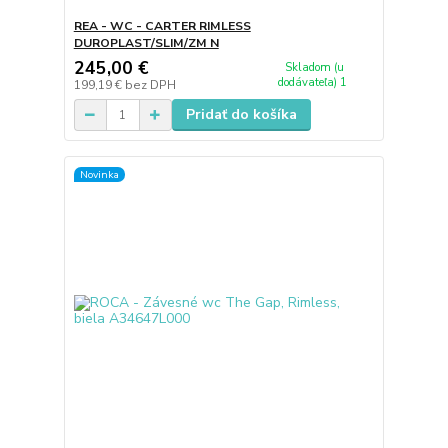
REA - WC - CARTER RIMLESS
DUROPLAST/SLIM/ZM N
245,00 €
Skladom (u
dodávateľa) 1
199,19 €
bez DPH
Pridať do košíka
Novinka