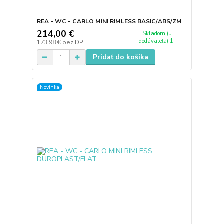
REA - WC - CARLO MINI RIMLESS BASIC/ABS/ZM
214,00 €
Skladom (u
dodávateľa) 1
173,98 €
bez DPH
Pridať do košíka
Novinka