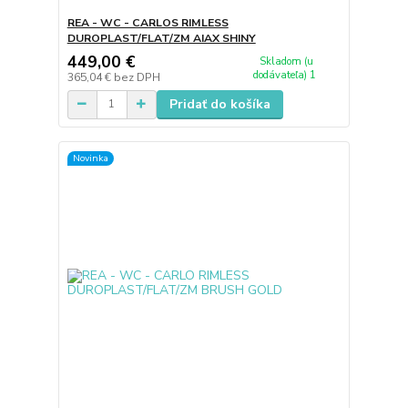
REA - WC - CARLOS RIMLESS
DUROPLAST/FLAT/ZM AIAX SHINY
449,00 €
Skladom (u
dodávateľa) 1
365,04 €
bez DPH
Pridať do košíka
Novinka