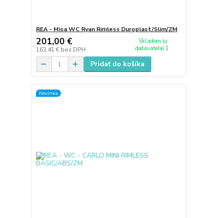
REA - Misa WC Ryan Rimless Duroplast/Slim/ZM
201,00 €
Skladom (u
dodávateľa) 1
163,41 €
bez DPH
Pridať do košíka
Novinka