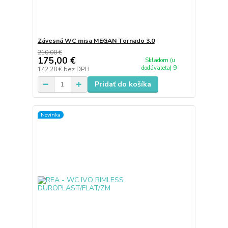
Závesná WC misa MEGAN Tornado 3.0
210,00 €
175,00 €
Skladom (u
dodávateľa) 9
142,28 €
bez DPH
Pridať do košíka
Novinka