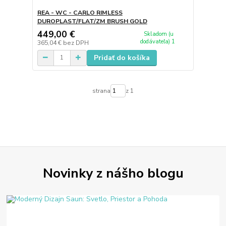
REA - WC - CARLO RIMLESS
DUROPLAST/FLAT/ZM BRUSH GOLD
449,00 €
Skladom (u
dodávateľa) 1
365,04 €
bez DPH
Pridať do košíka
strana
z 1
Novinky z nášho blogu