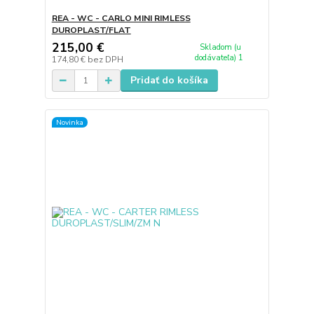
REA - WC - CARLO MINI RIMLESS
DUROPLAST/FLAT
215,00 €
Skladom (u
dodávateľa) 1
174,80 €
bez DPH
Pridať do košíka
Novinka