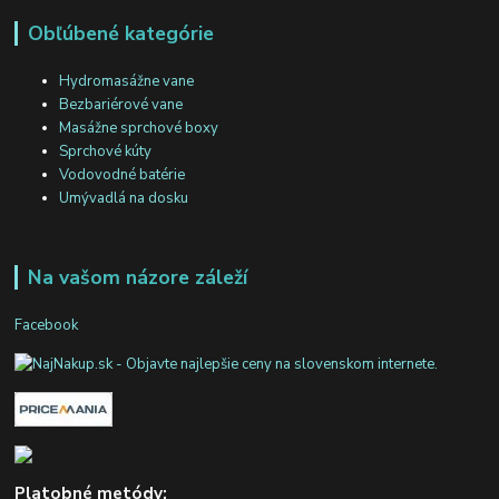
Obľúbené kategórie
Hydromasážne vane
Bezbariérové vane
Masážne sprchové boxy
Sprchové kúty
Vodovodné batérie
Umývadlá na dosku
Na vašom názore záleží
Facebook
Platobné metódy: