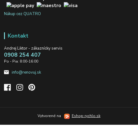
Nákup cez QUATRO
Kontakt
Andrej Liktor - zákaznícky servis
0908 254 407
Po - Pia: 8:00-16:00
info@renovuj.sk
Vytvorené na
Eshop-rychlo.sk