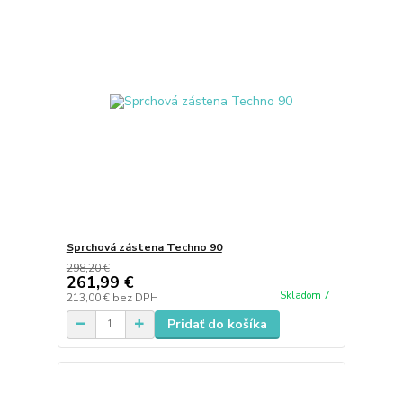
Sprchová zástena Techno 90
298,20 €
261,99 €
Skladom 7
213,00 €
bez DPH
Pridať do košíka