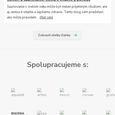
Saunovanie v zrelom veku môže byť nielen príjemným rituálom, ale
aj cestou k vitalite a lepšiemu zdraviu. Tento blog vám predstaví,
ako môže pravideln...
čítať celé
Zobraziť všetky články
Spolupracujeme s: