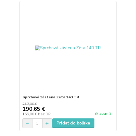
Sprchová zástena Zeta 140 TR
217,00 €
190,65 €
Skladom 2
155,00 €
bez DPH
Pridať do košíka