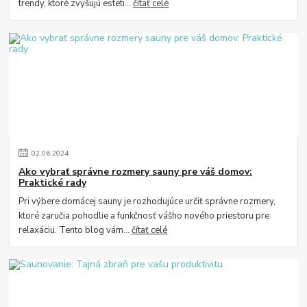
trendy, ktoré zvyšujú esteti...
čítať celé
02
.
06
.
2024
Ako vybrať správne rozmery sauny pre váš domov:
Praktické rady
Pri výbere domácej sauny je rozhodujúce určiť správne rozmery,
ktoré zaručia pohodlie a funkčnosť vášho nového priestoru pre
relaxáciu. Tento blog vám...
čítať celé