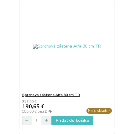
Sprchová zástena Alfa 80 cm TR
217,00 €
190,65 €
Nie je skladom
155,00 €
bez DPH
Pridať do košíka