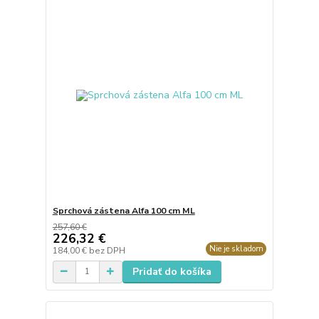
Sprchová zástena Alfa 100 cm ML
257,60 €
226,32 €
Nie je skladom
184,00 €
bez DPH
Pridať do košíka