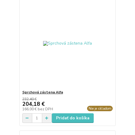
Sprchová zástena Alfa
232,40 €
204,18 €
Nie je skladom
166,00 €
bez DPH
Pridať do košíka