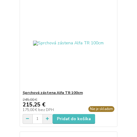
Sprchová zástena Alfa TR 100cm
245,00 €
215,25 €
Nie je skladom
175,00 €
bez DPH
Pridať do košíka