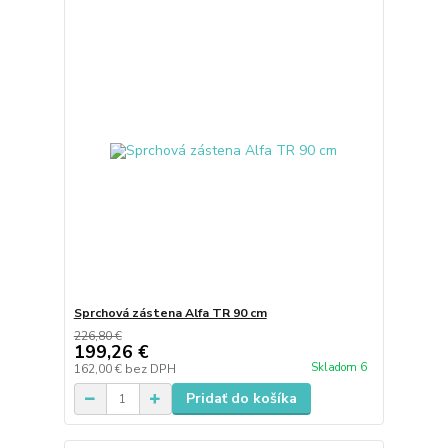
Sprchová zástena Alfa TR 90 cm
226,80 €
199,26 €
Skladom 6
162,00 €
bez DPH
Pridať do košíka