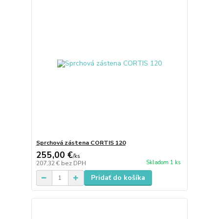
Sprchová zástena CORTIS 120
255,00 €
/
ks
Skladom 1 ks
207,32 €
bez DPH
Pridať do košíka