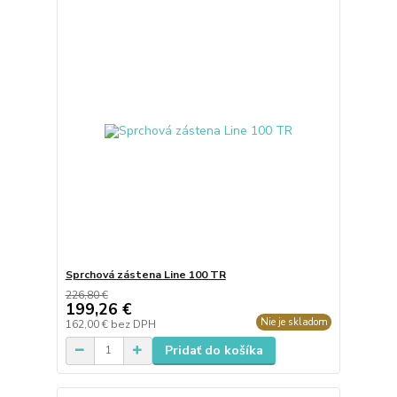
Sprchová zástena Line 100 TR
226,80 €
199,26 €
Nie je skladom
162,00 €
bez DPH
Pridať do košíka