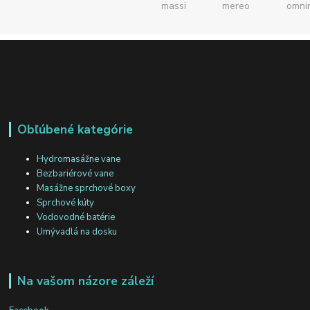
Obľúbené kategórie
Hydromasážne vane
Bezbariérové vane
Masážne sprchové boxy
Sprchové kúty
Vodovodné batérie
Umývadlá na dosku
Na vašom názore záleží