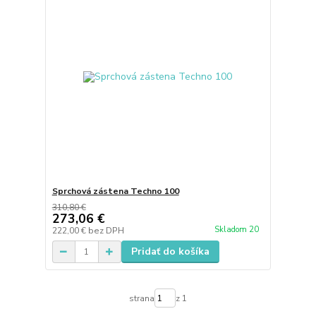
Sprchová zástena Techno 100
310,80 €
273,06 €
Skladom 20
222,00 €
bez DPH
Pridať do košíka
strana
z 1