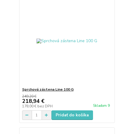
Sprchová zástena Line 100 G
249,20 €
218,94 €
Skladom 9
178,00 €
bez DPH
Pridať do košíka