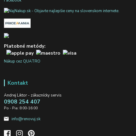
Facebook
Platobné metódy:
Nákup cez QUATRO
Kontakt
Andrej Liktor - zákaznícky servis
0908 254 407
Po - Pia: 8:00-16:00
info@renovuj.sk