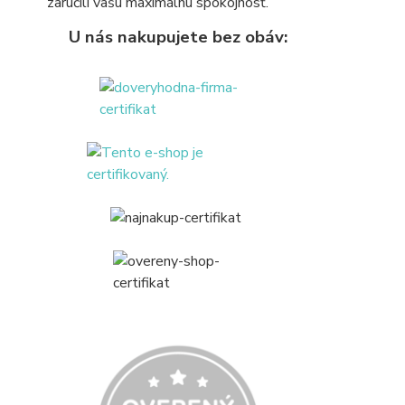
zaručili vašu maximálnu spokojnosť.
U nás nakupujete bez obáv: