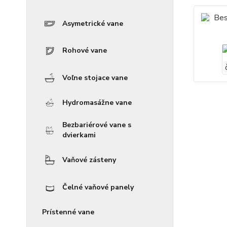
Asymetrické vane
Rohové vane
Voľne stojace vane
Hydromasážne vane
Bezbariérové vane s
dvierkami
Vaňové zásteny
Čelné vaňové panely
Prístenné vane