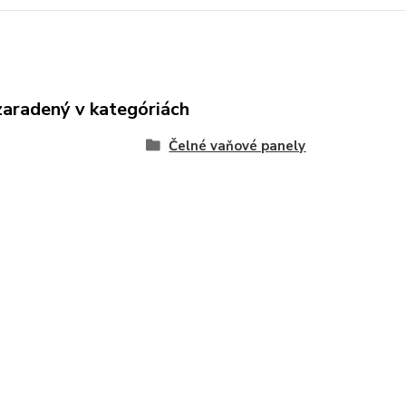
zaradený v kategóriách
Čelné vaňové panely