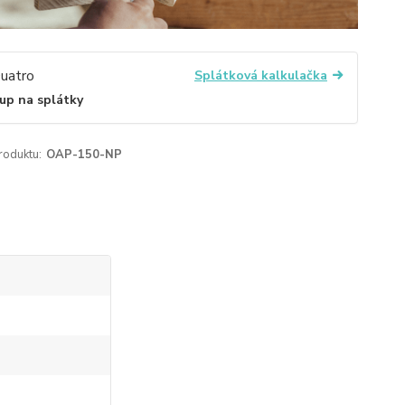
Splátková kalkulačka
up na splátky
roduktu:
OAP-150-NP