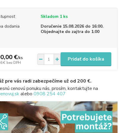
tupnosť
Skladom 1 ks
a dodania
Doručenie 15.08.2026 do 16:00.
Objednajte do zajtra do 1:00
0,00 €
/
ks
Pridať do košíka
56 €
bez DPH
ž pre vás radi zabezpečíme už od 200 €.
esnú cenovú ponuku nás, prosím, kontaktujte na
enovuj.sk
alebo
0908 254 407