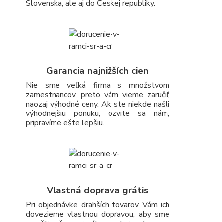
Slovenska, ale aj do Českej republiky.
Garancia najnižších cien
Nie sme veľká firma s množstvom
zamestnancov, preto vám vieme zaručiť
naozaj výhodné ceny. Ak ste niekde našli
výhodnejšiu ponuku, ozvite sa nám,
pripravíme ešte lepšiu.
Vlastná doprava grátis
Pri objednávke drahších tovarov Vám ich
dovezieme vlastnou dopravou, aby sme