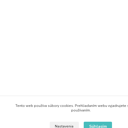
Tento web používa súbory cookies. Prehliadaním webu vyjadrujete s
používaním.
Súhlasím
Nastavenia