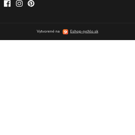
Vytvorené na
Eshop-rychlo.sk