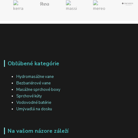
Obľúbené kategórie
Hydromasážne vane
Bezbariérové vane
Masážne sprchové boxy
Sprchové kúty
Vodovodné batérie
Umývadlá na dosku
Na vašom názore záleží