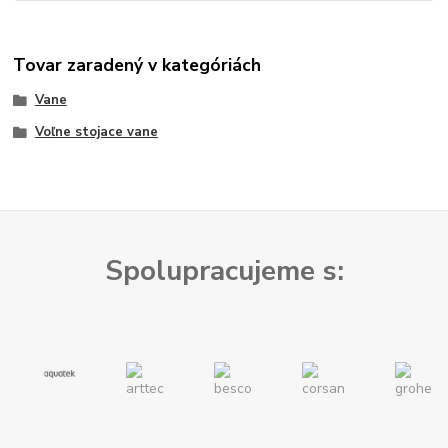
Tovar zaradený v kategóriách
Vane
Voľne stojace vane
Spolupracujeme s: