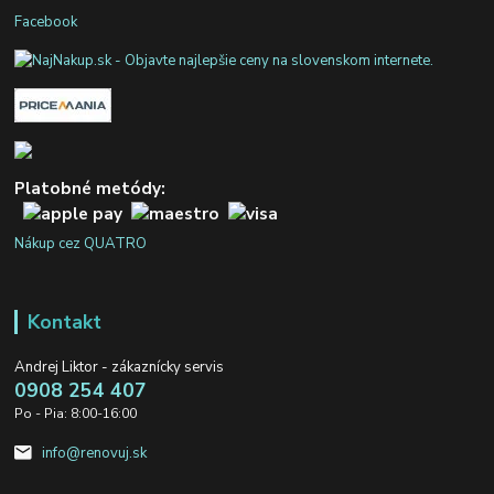
Facebook
Platobné metódy:
Nákup cez QUATRO
Kontakt
Andrej Liktor - zákaznícky servis
0908 254 407
Po - Pia: 8:00-16:00
info@renovuj.sk