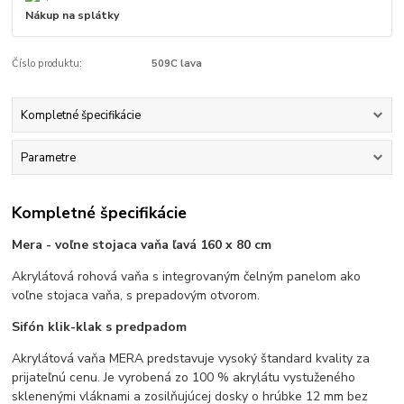
Nákup na splátky
Číslo produktu:
509C lava
Kompletné špecifikácie
Parametre
Kompletné špecifikácie
Mera - voľne stojaca vaňa ľavá 160 x 80 cm
Akrylátová rohová vaňa s integrovaným čelným panelom ako
voľne stojaca vaňa, s prepadovým otvorom.
Sifón klik-klak s predpadom
Akrylátová vaňa MERA predstavuje vysoký štandard kvality za
prijateľnú cenu. Je vyrobená zo 100 % akrylátu vystuženého
sklenenými vláknami a zosilňujúcej dosky o hrúbke 12 mm bez