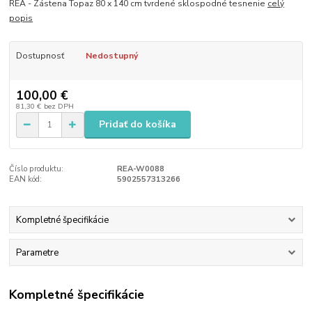
REA - Zástena Topaz 80 x 140 cm tvrdené sklospodné tesnenie
celý
popis
Dostupnosť
Nedostupný
100,00 €
81,30 €
bez DPH
Pridať do košíka
Číslo produktu:
REA-W0088
EAN kód:
5902557313266
Kompletné špecifikácie
Parametre
Kompletné špecifikácie