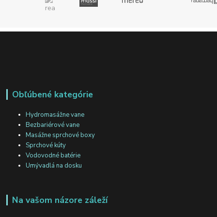
Obľúbené kategórie
Hydromasážne vane
Bezbariérové vane
Masážne sprchové boxy
Sprchové kúty
Vodovodné batérie
Umývadlá na dosku
Na vašom názore záleží