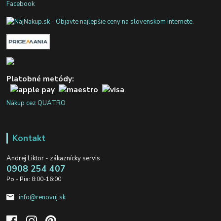
Facebook
Platobné metódy:
Nákup cez QUATRO
Kontakt
Andrej Liktor - zákaznícky servis
0908 254 407
Po - Pia: 8:00-16:00
info@renovuj.sk