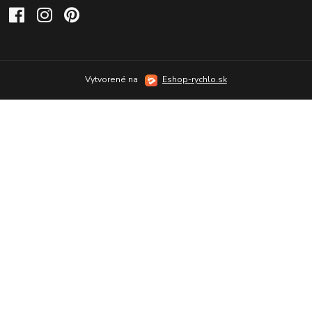
Vytvorené na
Eshop-rychlo.sk