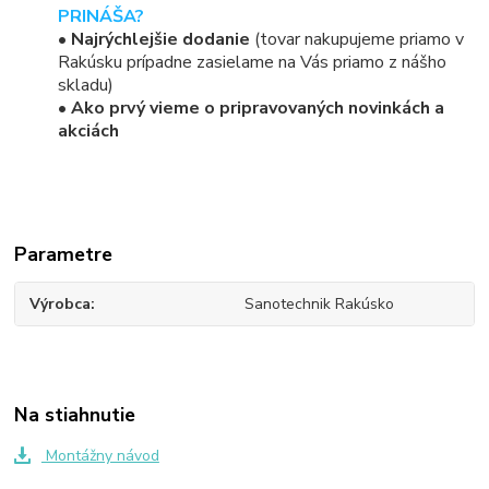
PRINÁŠA?
•
Najrýchlejšie dodanie
(tovar nakupujeme priamo v
Rakúsku prípadne zasielame na Vás priamo z nášho
skladu)
•
Ako prvý vieme o pripravovaných novinkách a
akciách
Parametre
Výrobca
Sanotechnik Rakúsko
Na stiahnutie
Montážny návod