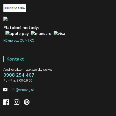
Platobné metódy:
Nákup cez QUATRO
Kontakt
Andrej Liktor - zákaznícky servis
0908 254 407
Po - Pia: 8:00-16:00
info@renovuj.sk