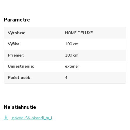
Parametre
Výrobca
HOME DELUXE
Výška
100 cm
Priemer
180 cm
Umiestnenie
exteriér
Počet osôb
4
Na stiahnutie
návod-SK-skandi_m_l